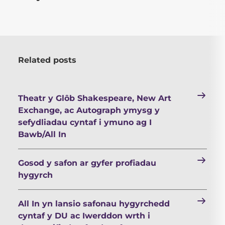
Related posts
Theatr y Glôb Shakespeare, New Art
Exchange, ac Autograph ymysg y
sefydliadau cyntaf i ymuno ag I
Bawb/All In
Gosod y safon ar gyfer profiadau
hygyrch
All In yn lansio safonau hygyrchedd
cyntaf y DU ac Iwerddon wrth i