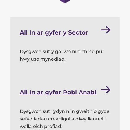
All In ar gyfer y Sector
Dysgwch sut y gallwn ni eich helpu i
hwyluso mynediad.
All In ar gyfer Pobl Anabl
Dysgwch sut rydyn ni’n gweithio gyda
sefydliadau creadigol a diwylliannol i
wella eich profiad.