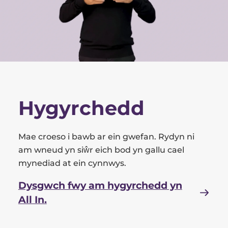
Hygyrchedd
Mae croeso i bawb ar ein gwefan. Rydyn ni
am wneud yn siŵr eich bod yn gallu cael
mynediad at ein cynnwys.
Dysgwch fwy am hygyrchedd yn
All In.