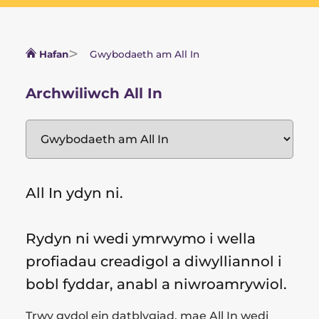
Hafan
Gwybodaeth am All In
Archwiliwch All In
All In ydyn ni.
Rydyn ni wedi ymrwymo i wella
profiadau creadigol a diwylliannol i
bobl fyddar, anabl a niwroamrywiol.
Trwy gydol ein datblygiad, mae All In wedi