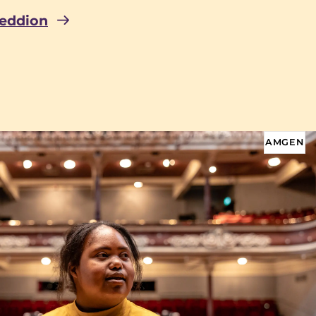
eddion
AMGEN