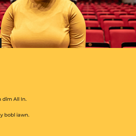
dîm All In.
y bobl iawn.