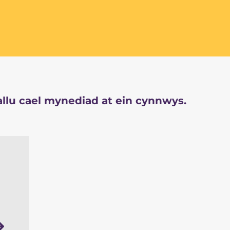
llu cael mynediad at ein cynnwys.