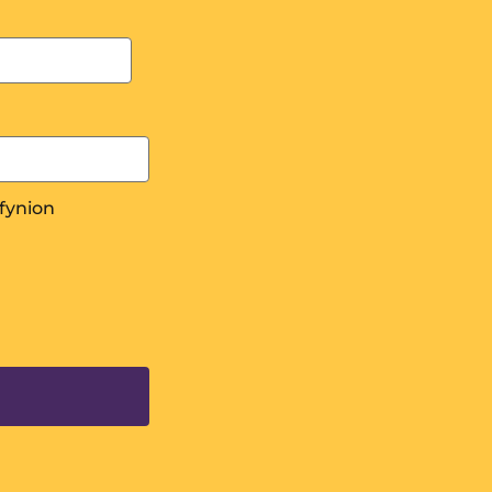
fynion