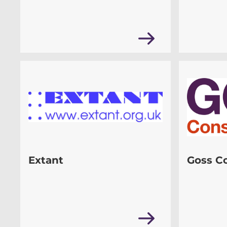
Extant
Goss C