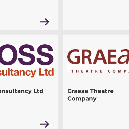
onsultancy Ltd
Graeae Theatre
Company