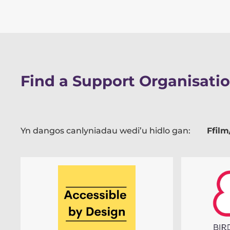
Find a Support Organisati
Yn dangos canlyniadau wedi’u hidlo gan:
Ffilm