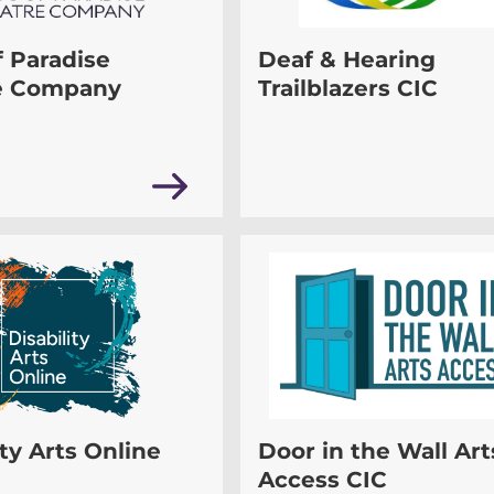
f Paradise
Deaf & Hearing
e Company
Trailblazers CIC
ity Arts Online
Door in the Wall Art
Access CIC