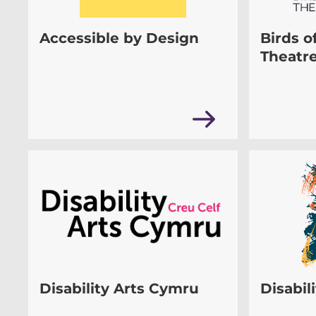
Accessible by Design
Birds o
Theatr
Disability Arts Cymru
Disabil