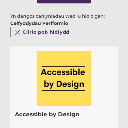
Yn dangos canlyniadau wedi’u hidlo gan:
Celfyddydau Perfformio
Clirio pob hidlydd
Accessible by Design