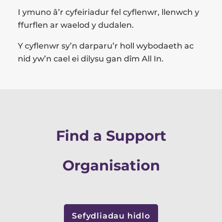
I ymuno â’r cyfeiriadur fel cyflenwr, llenwch y
ffurflen ar waelod y dudalen.
Y cyflenwr sy’n darparu’r holl wybodaeth ac
nid yw’n cael ei dilysu gan dîm All In.
Find a Support
Organisation
Sefydliadau hidlo