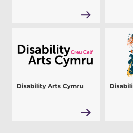
Disability Arts Cymru
Disabil