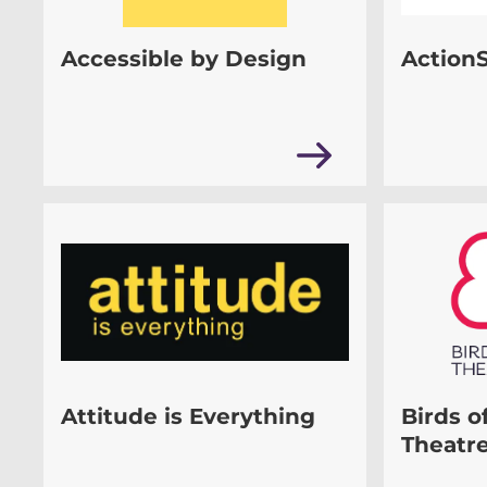
Accessible by Design
Action
Attitude is Everything
Birds o
Theatr