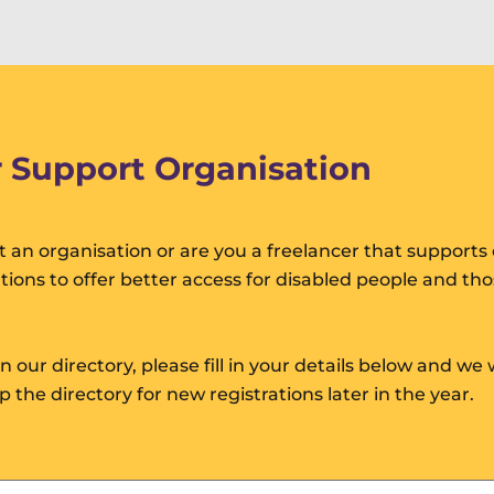
 Support Organisation
 an organisation or are you a freelancer that supports
ations to offer better access for disabled people and th
oin our directory, please fill in your details below and we 
the directory for new registrations later in the year.