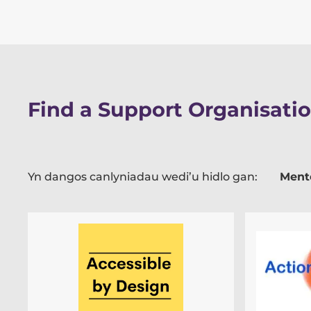
Find a Support Organisati
Yn dangos canlyniadau wedi’u hidlo gan:
Ment