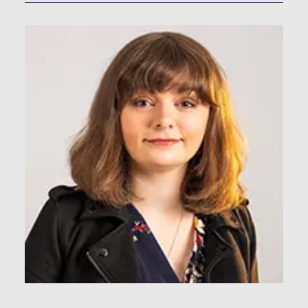
as còir.