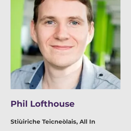
Phil Lofthouse
Stiùiriche Teicneòlais, All In