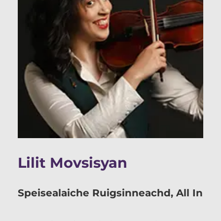
Lilit Movsisyan
Speisealaiche Ruigsinneachd, All In