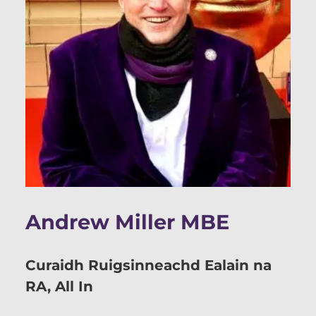
Andrew Miller MBE
Curaidh Ruigsinneachd Ealain na
RA, All In