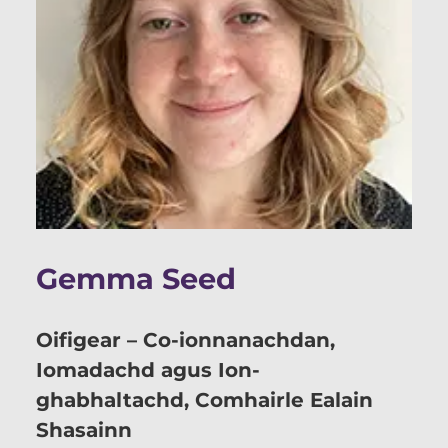
Gemma Seed
Oifigear – Co-ionnanachdan,
Iomadachd agus Ion-
ghabhaltachd, Comhairle Ealain
Shasainn