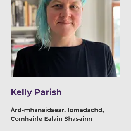
Kelly Parish
Àrd-mhanaidsear, Iomadachd,
Comhairle Ealain Shasainn