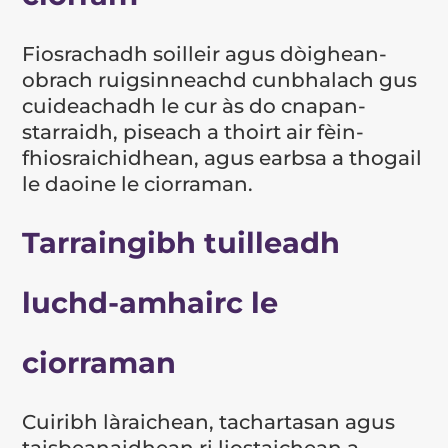
Fiosrachadh soilleir agus dòighean-
obrach ruigsinneachd cunbhalach gus
cuideachadh le cur às do cnapan-
starraidh, piseach a thoirt air fèin-
fhiosraichidhean, agus earbsa a thogail
le daoine le ciorraman.
Tarraingibh tuilleadh
luchd-amhairc le
ciorraman
Cuiribh làraichean, tachartasan agus