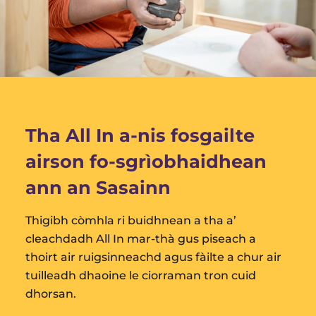
Roinne
Tha All In a-nis fosgailte
airson fo-sgrìobhaidhean
ann an Sasainn
Thigibh còmhla ri buidhnean a tha a’
cleachdadh All In mar-thà gus piseach a
thoirt air ruigsinneachd agus fàilte a chur air
tuilleadh dhaoine le ciorraman tron cuid
dhorsan.