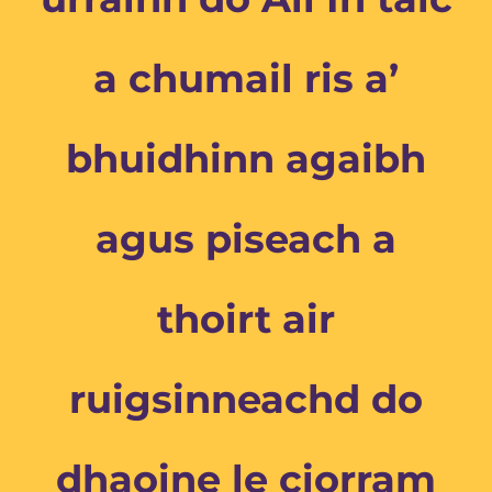
a chumail ris a’
bhuidhinn agaibh
agus piseach a
thoirt air
ruigsinneachd do
dhaoine le ciorram