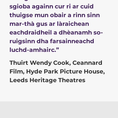
sgioba againn cur ri ar cuid
thuigse mun obair a rinn sinn
mar-thà gus ar làraichean
eachdraidheil a dhèanamh so-
ruigsinn dha farsainneachd
luchd-amhairc.”
Thuirt Wendy Cook, Ceannard
Film, Hyde Park Picture House,
Leeds Heritage Theatres